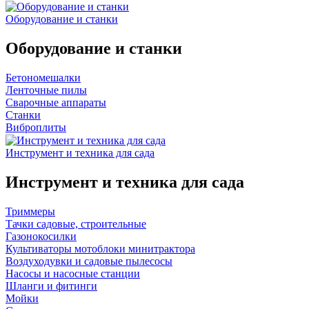
Оборудование и станки
Оборудование и станки
Бетономешалки
Ленточные пилы
Сварочные аппараты
Станки
Виброплиты
Инструмент и техника для сада
Инструмент и техника для сада
Триммеры
Тачки садовые, строительные
Газонокосилки
Культиваторы мотоблоки минитрактора
Воздуходувки и садовые пылесосы
Насосы и насосные станции
Шланги и фитинги
Мойки