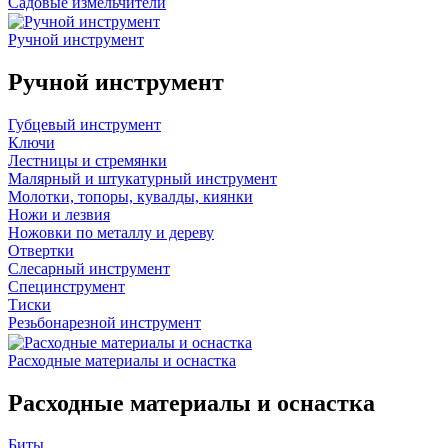
Садовые измельчители
Ручной инструмент
Ручной инструмент
Губцевый инструмент
Ключи
Лестницы и стремянки
Малярный и штукатурный инструмент
Молотки, топоры, кувалды, киянки
Ножи и лезвия
Ножовки по металлу и дереву
Отвертки
Слесарный инструмент
Специнструмент
Тиски
Резьбонарезной инструмент
Расходные материалы и оснастка
Расходные материалы и оснастка
Биты