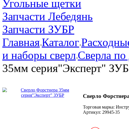
Угольные щетки
Запчасти Лебедянь
Запчасти ЗУБР
Главная
Каталог
Расходные
и наборы сверл
Сверла по
35мм серия"Эксперт" ЗУ
Сверло Форстнер
Торговая марка: Инст
Артикул:
29945-35