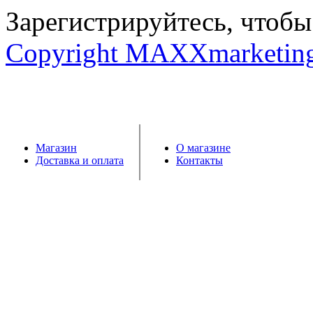
Зарегистрируйтесь, чтобы 
Copyright MAXXmarketin
Магазин
О магазине
Доставка и оплата
Контакты