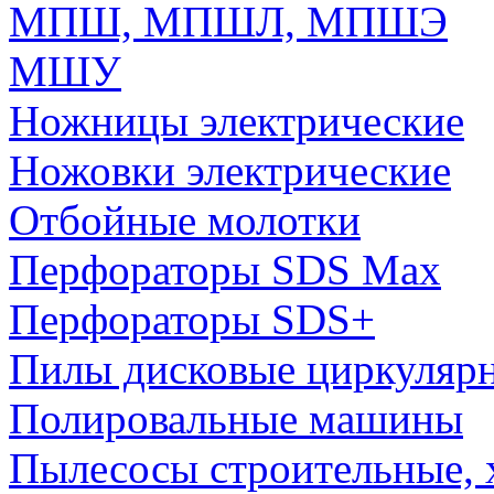
МПШ, МПШЛ, МПШЭ
МШУ
Ножницы электрические
Ножовки электрические
Отбойные молотки
Перфораторы SDS Max
Перфораторы SDS+
Пилы дисковые циркуляр
Полировальные машины
Пылесосы строительные, 