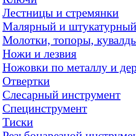
Лестницы и стремянки
Малярный и штукатурный
Молотки, топоры, кувалд
Ножи и лезвия
Ножовки по металлу и де
Отвертки
Слесарный инструмент
Специнструмент
Тиски
Резьбонарезной инструме