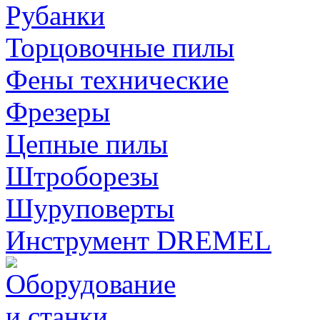
Рубанки
Торцовочные пилы
Фены технические
Фрезеры
Цепные пилы
Штроборезы
Шуруповерты
Инструмент DREMEL