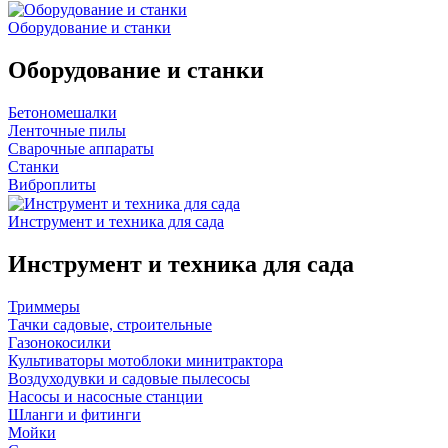
Оборудование и станки
Оборудование и станки
Бетономешалки
Ленточные пилы
Сварочные аппараты
Станки
Виброплиты
Инструмент и техника для сада
Инструмент и техника для сада
Триммеры
Тачки садовые, строительные
Газонокосилки
Культиваторы мотоблоки минитрактора
Воздуходувки и садовые пылесосы
Насосы и насосные станции
Шланги и фитинги
Мойки