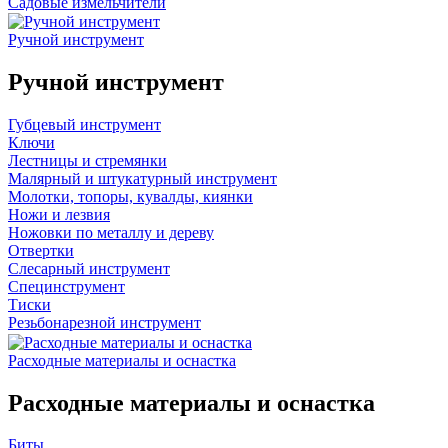
Садовые измельчители
Ручной инструмент
Ручной инструмент
Губцевый инструмент
Ключи
Лестницы и стремянки
Малярный и штукатурный инструмент
Молотки, топоры, кувалды, киянки
Ножи и лезвия
Ножовки по металлу и дереву
Отвертки
Слесарный инструмент
Специнструмент
Тиски
Резьбонарезной инструмент
Расходные материалы и оснастка
Расходные материалы и оснастка
Биты