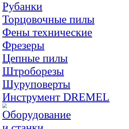
Рубанки
Торцовочные пилы
Фены технические
Фрезеры
Цепные пилы
Штроборезы
Шуруповерты
Инструмент DREMEL