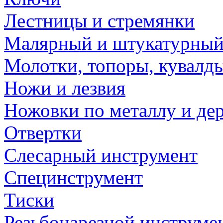
Лестницы и стремянки
Малярный и штукатурный
Молотки, топоры, кувалд
Ножи и лезвия
Ножовки по металлу и де
Отвертки
Слесарный инструмент
Специнструмент
Тиски
Резьбонарезной инструме