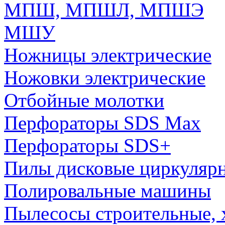
МПШ, МПШЛ, МПШЭ
МШУ
Ножницы электрические
Ножовки электрические
Отбойные молотки
Перфораторы SDS Max
Перфораторы SDS+
Пилы дисковые циркуляр
Полировальные машины
Пылесосы строительные, 