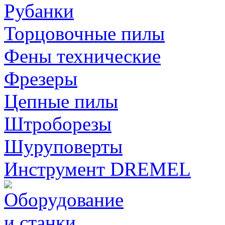
Рубанки
Торцовочные пилы
Фены технические
Фрезеры
Цепные пилы
Штроборезы
Шуруповерты
Инструмент DREMEL