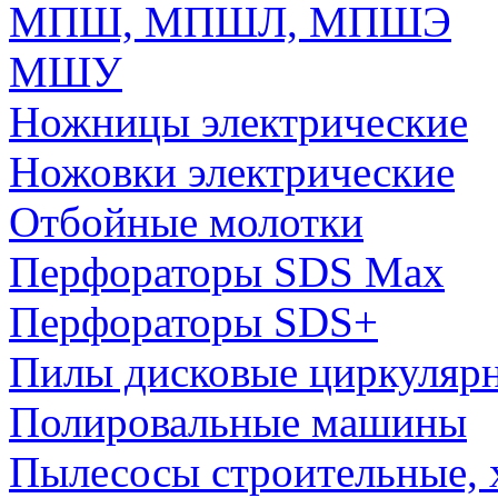
МПШ, МПШЛ, МПШЭ
МШУ
Ножницы электрические
Ножовки электрические
Отбойные молотки
Перфораторы SDS Max
Перфораторы SDS+
Пилы дисковые циркуляр
Полировальные машины
Пылесосы строительные, 