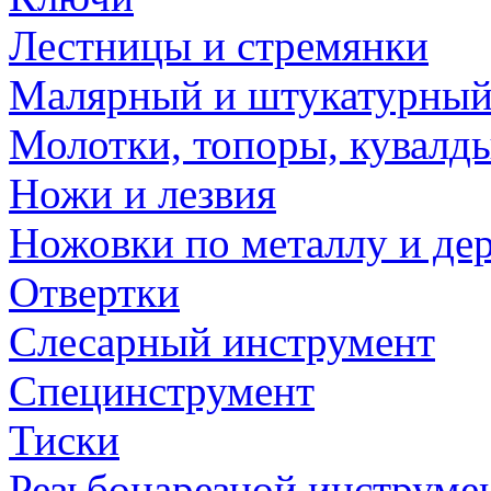
Лестницы и стремянки
Малярный и штукатурный
Молотки, топоры, кувалд
Ножи и лезвия
Ножовки по металлу и де
Отвертки
Слесарный инструмент
Специнструмент
Тиски
Резьбонарезной инструме