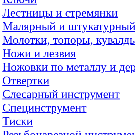
Лестницы и стремянки
Малярный и штукатурный
Молотки, топоры, кувалд
Ножи и лезвия
Ножовки по металлу и де
Отвертки
Слесарный инструмент
Специнструмент
Тиски
Резьбонарезной инструме