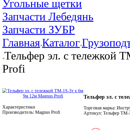
Угольные щетки
Запчасти Лебедянь
Запчасти ЗУБР
Главная
Каталог
Грузопод
Тельфер эл. с тележкой 
Profi
Тельфер эл. с тел
Характеристики
Торговая марка: Инст
Производитель:
Magnus Profi
Артикул:
Тельфер ТМ-