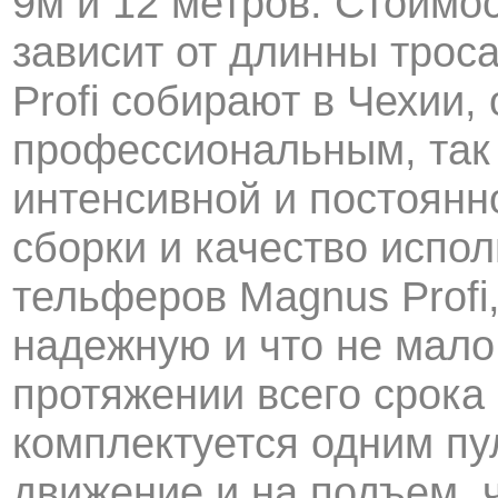
9м и 12 метров. Стоимос
зависит от длинны тро
Profi собирают в Чехии, 
профессиональным, так 
интенсивной и постоянн
сборки и качество исп
тельферов Magnus Profi,
надежную и что не мало
протяжении всего срок
комплектуется одним пу
движение и на подъем, 