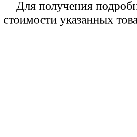
Для получения подроб
стоимости указанных това