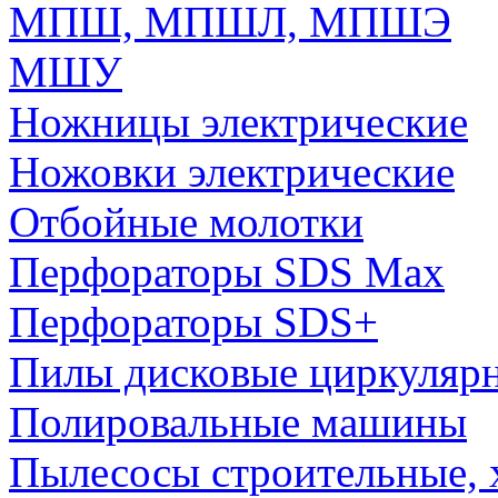
МПШ, МПШЛ, МПШЭ
МШУ
Ножницы электрические
Ножовки электрические
Отбойные молотки
Перфораторы SDS Max
Перфораторы SDS+
Пилы дисковые циркуляр
Полировальные машины
Пылесосы строительные, 