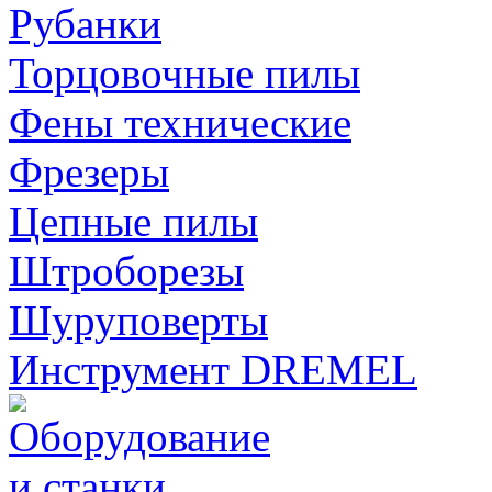
Рубанки
Торцовочные пилы
Фены технические
Фрезеры
Цепные пилы
Штроборезы
Шуруповерты
Инструмент DREMEL