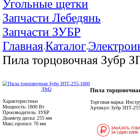
Угольные щетки
Запчасти Лебедянь
Запчасти ЗУБР
Главная
Каталог
Электрои
Пила торцовочная Зубр 
Пила торцовочна
Характеристики
Торговая марка: Инст
Мощность:
1800 Вт
Артикул:
Зубр ЗПТ-25
Производитель:
ЗУБР
Диаметр диска:
255 мм
Макс.пропил:
70 мм