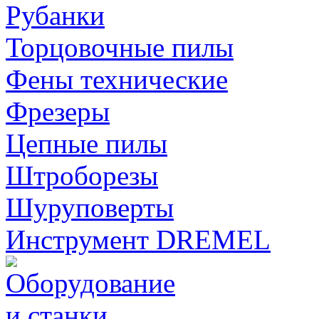
Рубанки
Торцовочные пилы
Фены технические
Фрезеры
Цепные пилы
Штроборезы
Шуруповерты
Инструмент DREMEL