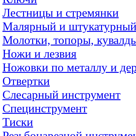
Лестницы и стремянки
Малярный и штукатурный
Молотки, топоры, кувалд
Ножи и лезвия
Ножовки по металлу и де
Отвертки
Слесарный инструмент
Специнструмент
Тиски
Резьбонарезной инструме