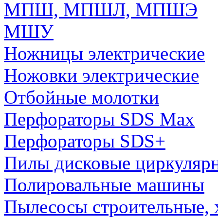
МПШ, МПШЛ, МПШЭ
МШУ
Ножницы электрические
Ножовки электрические
Отбойные молотки
Перфораторы SDS Max
Перфораторы SDS+
Пилы дисковые циркуляр
Полировальные машины
Пылесосы строительные, 