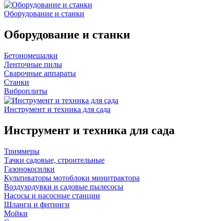
Оборудование и станки
Оборудование и станки
Бетономешалки
Ленточные пилы
Сварочные аппараты
Станки
Виброплиты
Инструмент и техника для сада
Инструмент и техника для сада
Триммеры
Тачки садовые, строительные
Газонокосилки
Культиваторы мотоблоки минитрактора
Воздуходувки и садовые пылесосы
Насосы и насосные станции
Шланги и фитинги
Мойки