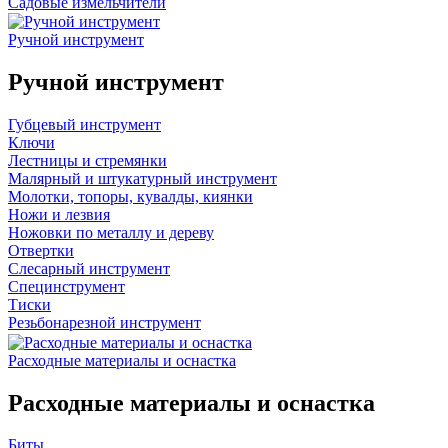
Садовые измельчители
Ручной инструмент
Ручной инструмент
Губцевый инструмент
Ключи
Лестницы и стремянки
Малярный и штукатурный инструмент
Молотки, топоры, кувалды, киянки
Ножи и лезвия
Ножовки по металлу и дереву
Отвертки
Слесарный инструмент
Специнструмент
Тиски
Резьбонарезной инструмент
Расходные материалы и оснастка
Расходные материалы и оснастка
Биты