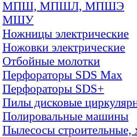
МПШ, МПШЛ, МПШЭ
МШУ
Ножницы электрические
Ножовки электрические
Отбойные молотки
Перфораторы SDS Max
Перфораторы SDS+
Пилы дисковые циркуляр
Полировальные машины
Пылесосы строительные, 