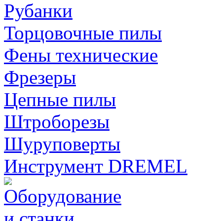
Рубанки
Торцовочные пилы
Фены технические
Фрезеры
Цепные пилы
Штроборезы
Шуруповерты
Инструмент DREMEL