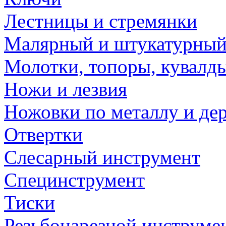
Лестницы и стремянки
Малярный и штукатурный
Молотки, топоры, кувалд
Ножи и лезвия
Ножовки по металлу и де
Отвертки
Слесарный инструмент
Специнструмент
Тиски
Резьбонарезной инструме