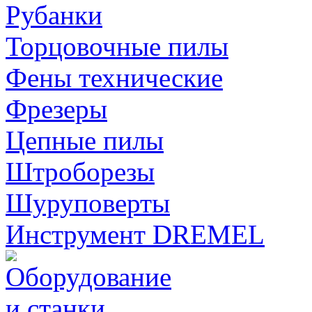
Рубанки
Торцовочные пилы
Фены технические
Фрезеры
Цепные пилы
Штроборезы
Шуруповерты
Инструмент DREMEL