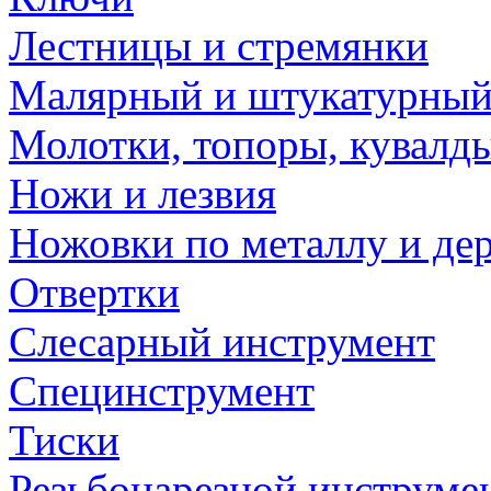
Лестницы и стремянки
Малярный и штукатурный
Молотки, топоры, кувалд
Ножи и лезвия
Ножовки по металлу и де
Отвертки
Слесарный инструмент
Специнструмент
Тиски
Резьбонарезной инструме