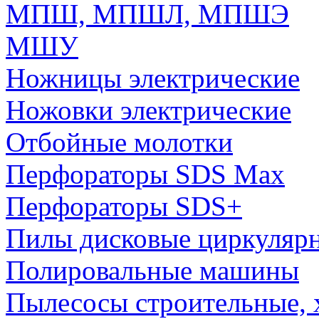
МПШ, МПШЛ, МПШЭ
МШУ
Ножницы электрические
Ножовки электрические
Отбойные молотки
Перфораторы SDS Max
Перфораторы SDS+
Пилы дисковые циркуляр
Полировальные машины
Пылесосы строительные, 