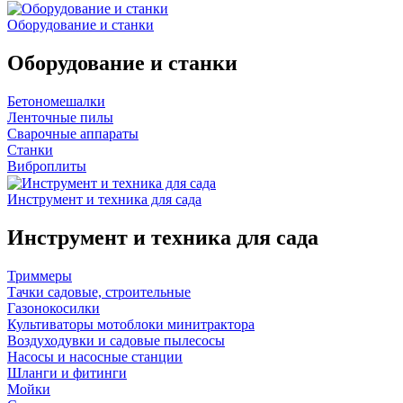
Оборудование и станки
Оборудование и станки
Бетономешалки
Ленточные пилы
Сварочные аппараты
Станки
Виброплиты
Инструмент и техника для сада
Инструмент и техника для сада
Триммеры
Тачки садовые, строительные
Газонокосилки
Культиваторы мотоблоки минитрактора
Воздуходувки и садовые пылесосы
Насосы и насосные станции
Шланги и фитинги
Мойки