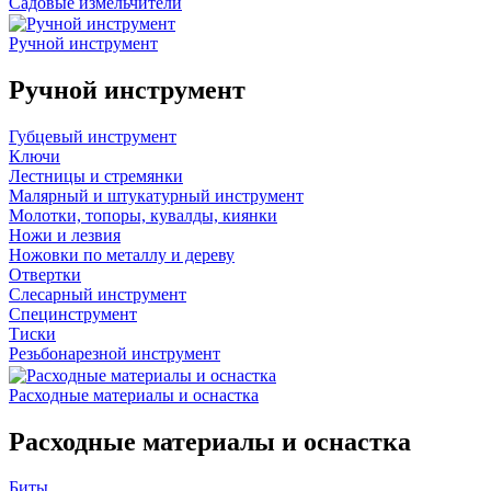
Садовые измельчители
Ручной инструмент
Ручной инструмент
Губцевый инструмент
Ключи
Лестницы и стремянки
Малярный и штукатурный инструмент
Молотки, топоры, кувалды, киянки
Ножи и лезвия
Ножовки по металлу и дереву
Отвертки
Слесарный инструмент
Специнструмент
Тиски
Резьбонарезной инструмент
Расходные материалы и оснастка
Расходные материалы и оснастка
Биты