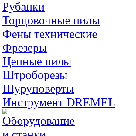
Рубанки
Торцовочные пилы
Фены технические
Фрезеры
Цепные пилы
Штроборезы
Шуруповерты
Инструмент DREMEL