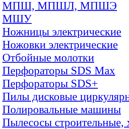
МПШ, МПШЛ, МПШЭ
МШУ
Ножницы электрические
Ножовки электрические
Отбойные молотки
Перфораторы SDS Max
Перфораторы SDS+
Пилы дисковые циркуляр
Полировальные машины
Пылесосы строительные, 