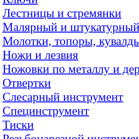
Лестницы и стремянки
Малярный и штукатурный
Молотки, топоры, кувалд
Ножи и лезвия
Ножовки по металлу и де
Отвертки
Слесарный инструмент
Специнструмент
Тиски
Резьбонарезной инструме