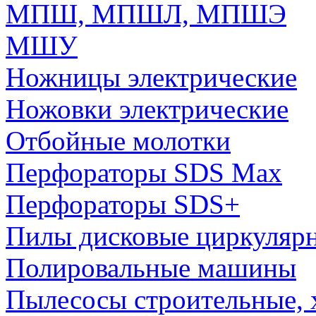
МПШ, МПШЛ, МПШЭ
МШУ
Ножницы электрические
Ножовки электрические
Отбойные молотки
Перфораторы SDS Max
Перфораторы SDS+
Пилы дисковые циркуляр
Полировальные машины
Пылесосы строительные, 