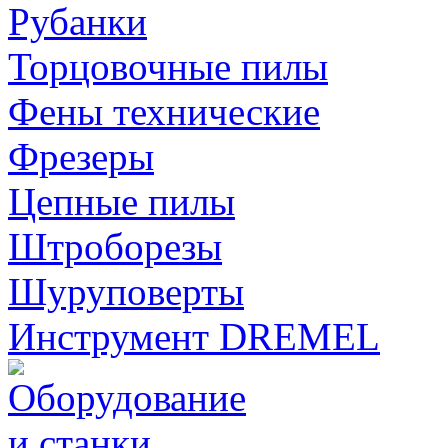
Рубанки
Торцовочные пилы
Фены технические
Фрезеры
Цепные пилы
Штроборезы
Шуруповерты
Инструмент DREMEL