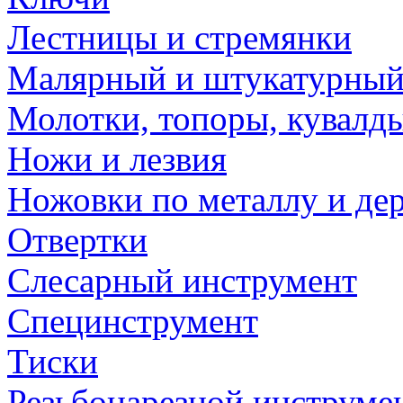
Лестницы и стремянки
Малярный и штукатурный
Молотки, топоры, кувалд
Ножи и лезвия
Ножовки по металлу и де
Отвертки
Слесарный инструмент
Специнструмент
Тиски
Резьбонарезной инструме