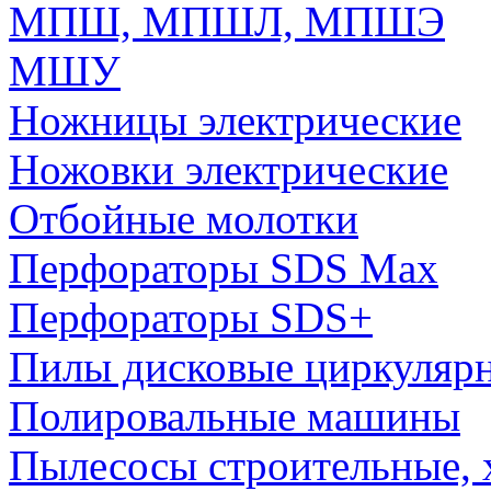
МПШ, МПШЛ, МПШЭ
МШУ
Ножницы электрические
Ножовки электрические
Отбойные молотки
Перфораторы SDS Max
Перфораторы SDS+
Пилы дисковые циркуляр
Полировальные машины
Пылесосы строительные, 