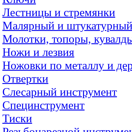
Лестницы и стремянки
Малярный и штукатурный
Молотки, топоры, кувалд
Ножи и лезвия
Ножовки по металлу и де
Отвертки
Слесарный инструмент
Специнструмент
Тиски
Резьбонарезной инструме