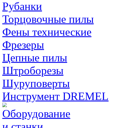
Рубанки
Торцовочные пилы
Фены технические
Фрезеры
Цепные пилы
Штроборезы
Шуруповерты
Инструмент DREMEL