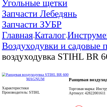
Угольные щетки
Запчасти Лебедянь
Запчасти ЗУБР
Главная
Каталог
Инструмен
Воздуходувки и садовые 
воздуходувка STIHL BR
Ранцевая воздух
Характеристики
Торговая марка: Инст
Производитель:
STIHL
Артикул:
42822001611