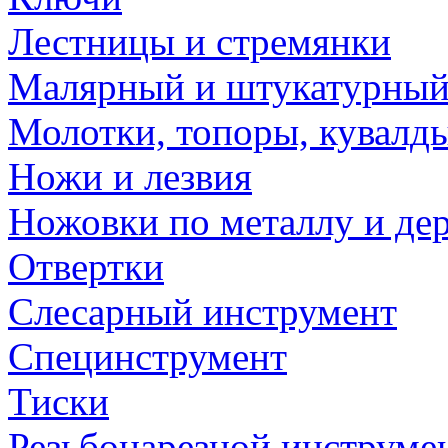
Лестницы и стремянки
Малярный и штукатурный
Молотки, топоры, кувалд
Ножи и лезвия
Ножовки по металлу и де
Отвертки
Слесарный инструмент
Специнструмент
Тиски
Резьбонарезной инструме