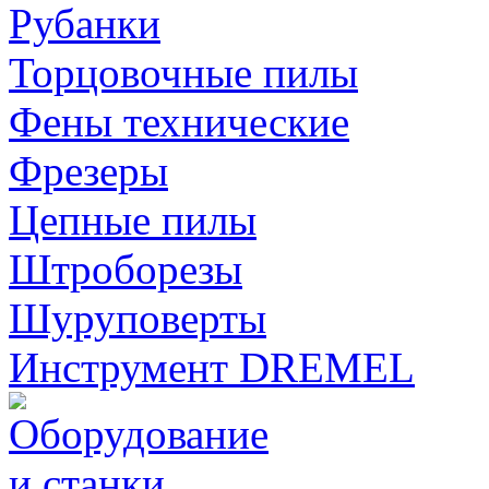
Рубанки
Торцовочные пилы
Фены технические
Фрезеры
Цепные пилы
Штроборезы
Шуруповерты
Инструмент DREMEL