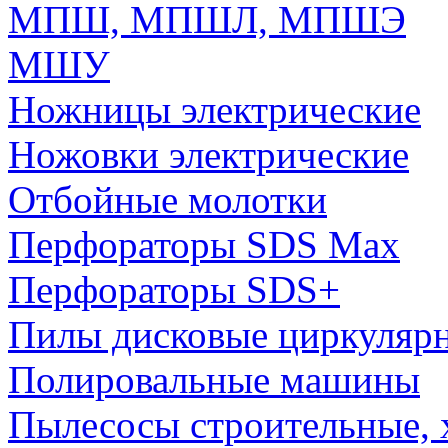
МПШ, МПШЛ, МПШЭ
МШУ
Ножницы электрические
Ножовки электрические
Отбойные молотки
Перфораторы SDS Max
Перфораторы SDS+
Пилы дисковые циркуляр
Полировальные машины
Пылесосы строительные, 