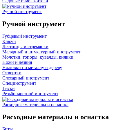
Садовые измельчители
Ручной инструмент
Ручной инструмент
Губцевый инструмент
Ключи
Лестницы и стремянки
Малярный и штукатурный инструмент
Молотки, топоры, кувалды, киянки
Ножи и лезвия
Ножовки по металлу и дереву
Отвертки
Слесарный инструмент
Специнструмент
Тиски
Резьбонарезной инструмент
Расходные материалы и оснастка
Расходные материалы и оснастка
Биты