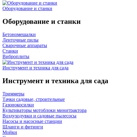
Оборудование и станки
Оборудование и станки
Бетономешалки
Ленточные пилы
Сварочные аппараты
Станки
Виброплиты
Инструмент и техника для сада
Инструмент и техника для сада
Триммеры
Тачки садовые, строительные
Газонокосилки
Культиваторы мотоблоки минитрактора
Воздуходувки и садовые пылесосы
Насосы и насосные станции
Шланги и фитинги
Мойки