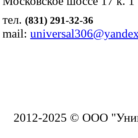
Московское шоссе 17 к. 1
тел.
(831) 291-32-36
mail:
universal306@yandex
2012-2025 © ООО "Унив