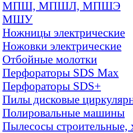
МПШ, МПШЛ, МПШЭ
МШУ
Ножницы электрические
Ножовки электрические
Отбойные молотки
Перфораторы SDS Max
Перфораторы SDS+
Пилы дисковые циркуляр
Полировальные машины
Пылесосы строительные, 