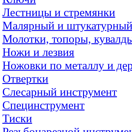
Лестницы и стремянки
Малярный и штукатурный
Молотки, топоры, кувалд
Ножи и лезвия
Ножовки по металлу и де
Отвертки
Слесарный инструмент
Специнструмент
Тиски
Резьбонарезной инструме