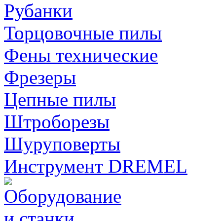
Рубанки
Торцовочные пилы
Фены технические
Фрезеры
Цепные пилы
Штроборезы
Шуруповерты
Инструмент DREMEL