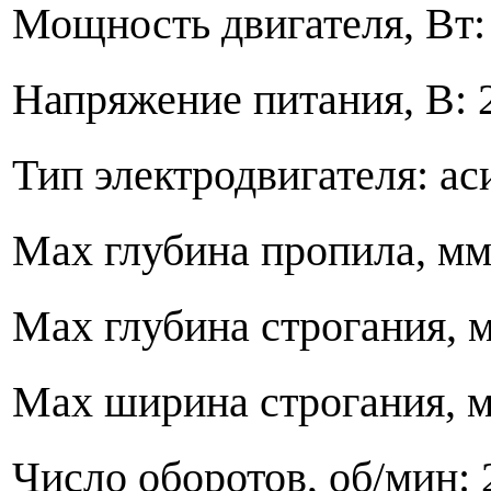
Мощность двигателя
Напряжение питания, В: 
Тип электродвигател
Max глубина пропила, мм
Max глубина строга
Max ширина строгания, м
Число оборотов, об