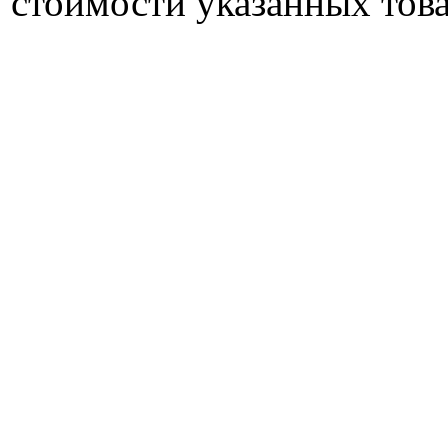
стоимости указанных това