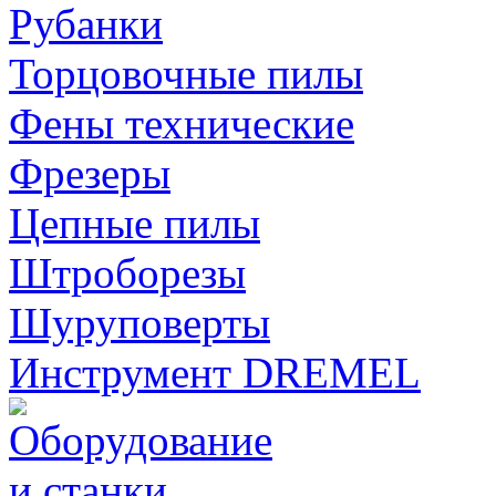
Рубанки
Торцовочные пилы
Фены технические
Фрезеры
Цепные пилы
Штроборезы
Шуруповерты
Инструмент DREMEL