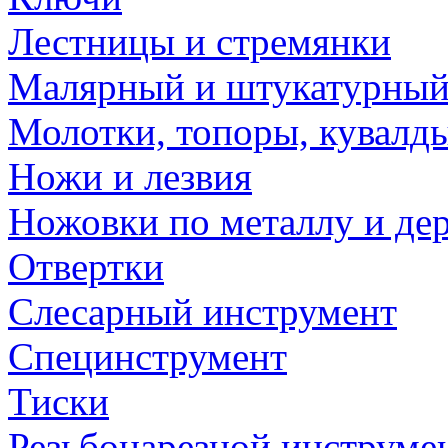
Лестницы и стремянки
Малярный и штукатурный
Молотки, топоры, кувалд
Ножи и лезвия
Ножовки по металлу и де
Отвертки
Слесарный инструмент
Специнструмент
Тиски
Резьбонарезной инструме