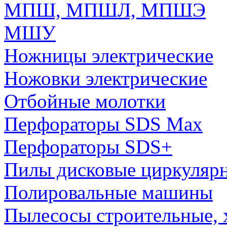
МПШ, МПШЛ, МПШЭ
МШУ
Ножницы электрические
Ножовки электрические
Отбойные молотки
Перфораторы SDS Max
Перфораторы SDS+
Пилы дисковые циркуляр
Полировальные машины
Пылесосы строительные, 