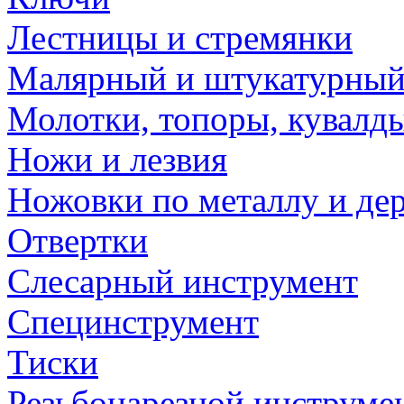
Лестницы и стремянки
Малярный и штукатурный
Молотки, топоры, кувалд
Ножи и лезвия
Ножовки по металлу и де
Отвертки
Слесарный инструмент
Специнструмент
Тиски
Резьбонарезной инструме