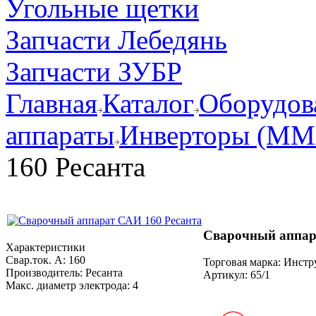
Угольные щетки
Запчасти Лебедянь
Запчасти ЗУБР
Главная
Каталог
Оборудов
аппараты
Инверторы (MM
160 Ресанта
Сварочный аппар
Характеристики
Свар.ток. А:
160
Торговая марка: Инст
Производитель:
Ресанта
Артикул:
65/1
Макс. диаметр электрода:
4