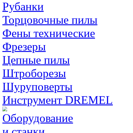
Рубанки
Торцовочные пилы
Фены технические
Фрезеры
Цепные пилы
Штроборезы
Шуруповерты
Инструмент DREMEL