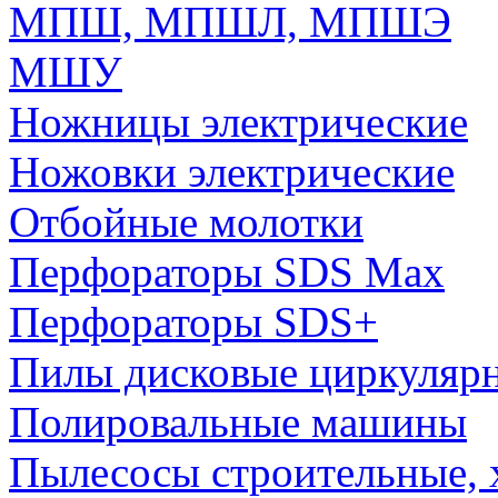
МПШ, МПШЛ, МПШЭ
МШУ
Ножницы электрические
Ножовки электрические
Отбойные молотки
Перфораторы SDS Max
Перфораторы SDS+
Пилы дисковые циркуляр
Полировальные машины
Пылесосы строительные, 