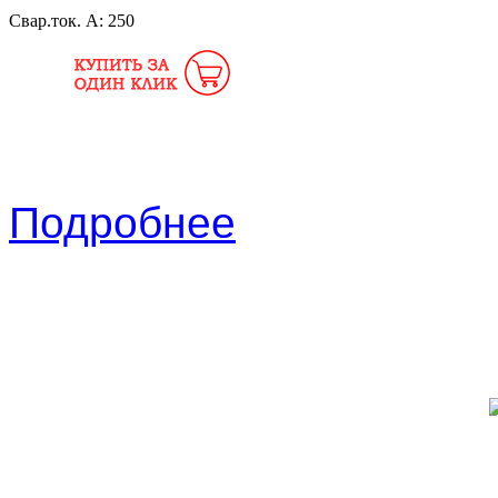
Свар.ток. А:
250
Подробнее