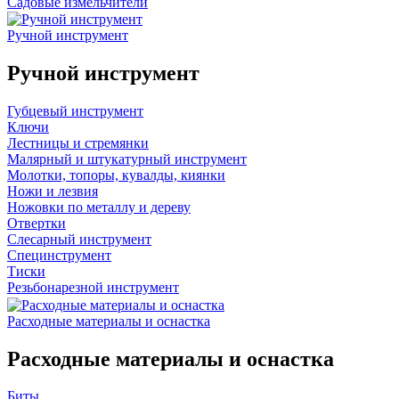
Садовые измельчители
Ручной инструмент
Ручной инструмент
Губцевый инструмент
Ключи
Лестницы и стремянки
Малярный и штукатурный инструмент
Молотки, топоры, кувалды, киянки
Ножи и лезвия
Ножовки по металлу и дереву
Отвертки
Слесарный инструмент
Специнструмент
Тиски
Резьбонарезной инструмент
Расходные материалы и оснастка
Расходные материалы и оснастка
Биты