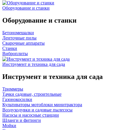
Оборудование и станки
Оборудование и станки
Бетономешалки
Ленточные пилы
Сварочные аппараты
Станки
Виброплиты
Инструмент и техника для сада
Инструмент и техника для сада
Триммеры
Тачки садовые, строительные
Газонокосилки
Культиваторы мотоблоки минитрактора
Воздуходувки и садовые пылесосы
Насосы и насосные станции
Шланги и фитинги
Мойки