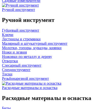
Садовые измельчители
Ручной инструмент
Ручной инструмент
Губцевый инструмент
Ключи
Лестницы и стремянки
Малярный и штукатурный инструмент
Молотки, топоры, кувалды, киянки
Ножи и лезвия
Ножовки по металлу и дереву
Отвертки
Слесарный инструмент
Специнструмент
Тиски
Резьбонарезной инструмент
Расходные материалы и оснастка
Расходные материалы и оснастка
Биты