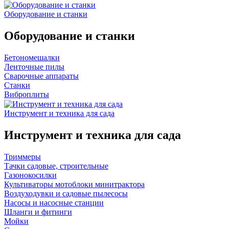
Оборудование и станки
Оборудование и станки
Бетономешалки
Ленточные пилы
Сварочные аппараты
Станки
Виброплиты
Инструмент и техника для сада
Инструмент и техника для сада
Триммеры
Тачки садовые, строительные
Газонокосилки
Культиваторы мотоблоки минитрактора
Воздуходувки и садовые пылесосы
Насосы и насосные станции
Шланги и фитинги
Мойки