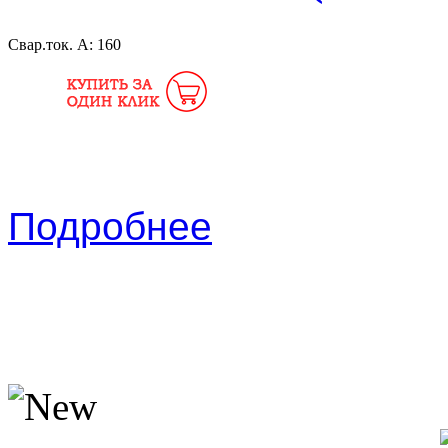
Свар.ток. А:
160
Подробнее