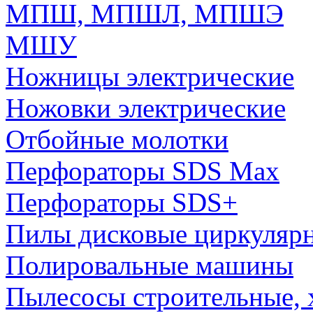
МПШ, МПШЛ, МПШЭ
МШУ
Ножницы электрические
Ножовки электрические
Отбойные молотки
Перфораторы SDS Max
Перфораторы SDS+
Пилы дисковые циркуляр
Полировальные машины
Пылесосы строительные, 