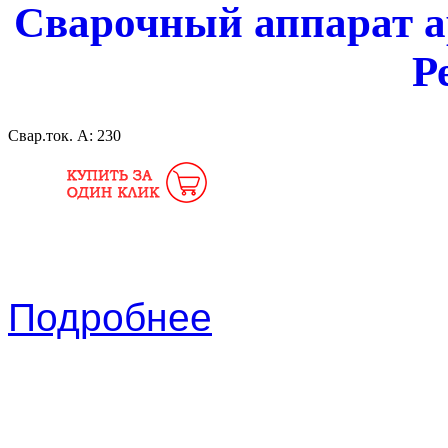
Сварочный аппарат а
Р
Свар.ток. А:
230
Подробнее