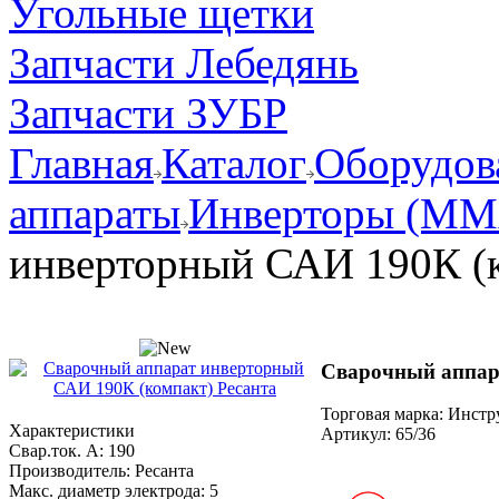
Угольные щетки
Запчасти Лебедянь
Запчасти ЗУБР
Главная
Каталог
Оборудов
аппараты
Инверторы (MM
инверторный САИ 190К (к
Сварочный аппар
Торговая марка: Инст
Характеристики
Артикул:
65/36
Свар.ток. А:
190
Производитель:
Ресанта
Макс. диаметр электрода:
5