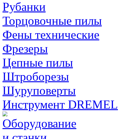
Рубанки
Торцовочные пилы
Фены технические
Фрезеры
Цепные пилы
Штроборезы
Шуруповерты
Инструмент DREMEL