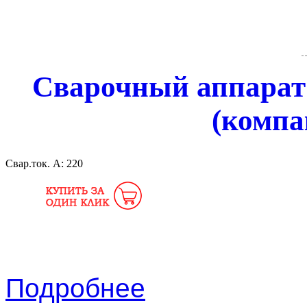
Сварочный аппарат
(компа
Свар.ток. А:
220
Подробнее