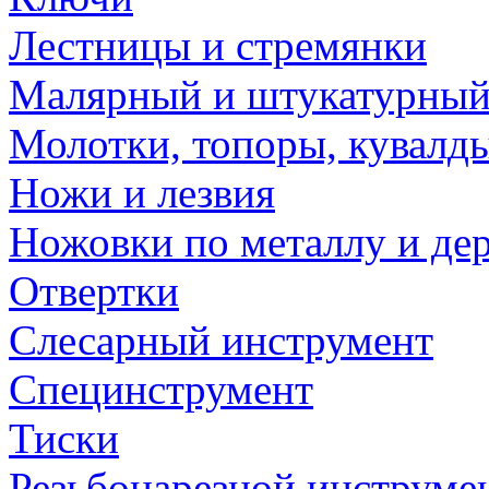
Лестницы и стремянки
Малярный и штукатурный
Молотки, топоры, кувалд
Ножи и лезвия
Ножовки по металлу и де
Отвертки
Слесарный инструмент
Специнструмент
Тиски
Резьбонарезной инструме