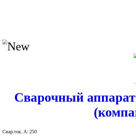
Сварочный аппарат
(компа
Свар.ток. А:
250