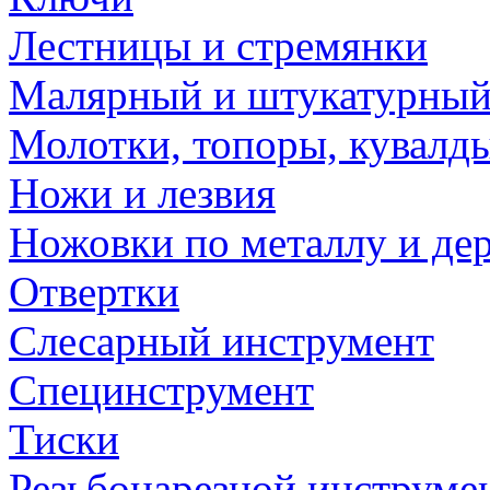
Лестницы и стремянки
Малярный и штукатурный
Молотки, топоры, кувалд
Ножи и лезвия
Ножовки по металлу и де
Отвертки
Слесарный инструмент
Специнструмент
Тиски
Резьбонарезной инструме