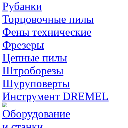
Рубанки
Торцовочные пилы
Фены технические
Фрезеры
Цепные пилы
Штроборезы
Шуруповерты
Инструмент DREMEL