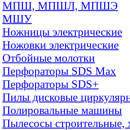
МПШ, МПШЛ, МПШЭ
МШУ
Ножницы электрические
Ножовки электрические
Отбойные молотки
Перфораторы SDS Max
Перфораторы SDS+
Пилы дисковые циркуляр
Полировальные машины
Пылесосы строительные, 