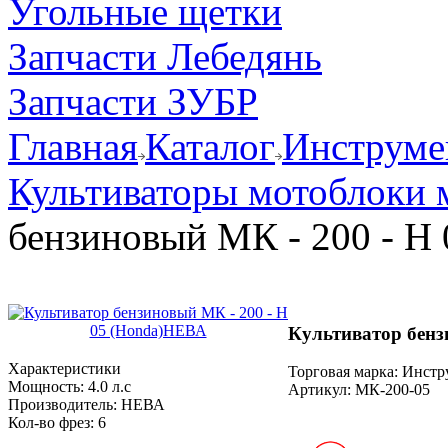
Угольные щетки
Запчасти Лебедянь
Запчасти ЗУБР
Главная
Каталог
Инструмен
Культиваторы мотоблоки 
бензиновый МК - 200 - Н
Культиватор бенз
Характеристики
Торговая марка: Инст
Мощность:
4.0 л.с
Артикул:
МК-200-05
Производитель:
НЕВА
Кол-во фрез:
6