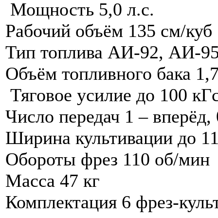
Мощность 5,0 л.с.
Рабочий объём 135 см/куб
Тип топлива АИ-92, АИ-9
Объём топливного бака 1,7
Тяговое усилие до 100 кГ
Число передач 1 – вперёд, 
Ширина культивации до 11
Обороты фрез 110 об/мин
Масса 47 кг
Комплектация 6 фрез-куль