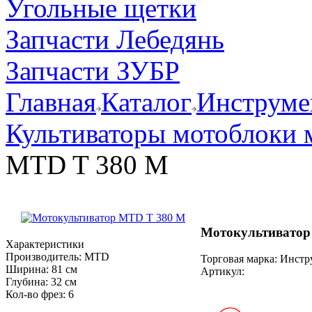
Угольные щетки
Запчасти Лебедянь
Запчасти ЗУБР
Главная
Каталог
Инструмен
Культиваторы мотоблоки 
MTD T 380 M
Мотокультиватор
Характеристики
Производитель:
MTD
Торговая марка: Инст
Ширина:
81 см
Артикул:
Глубина:
32 см
Кол-во фрез:
6