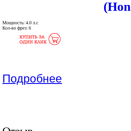
(Ho
Мощность:
4.0 л.с
Кол-во фрез:
6
Подробнее