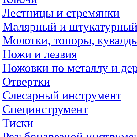
Лестницы и стремянки
Малярный и штукатурный
Молотки, топоры, кувалд
Ножи и лезвия
Ножовки по металлу и де
Отвертки
Слесарный инструмент
Специнструмент
Тиски
Резьбонарезной инструме