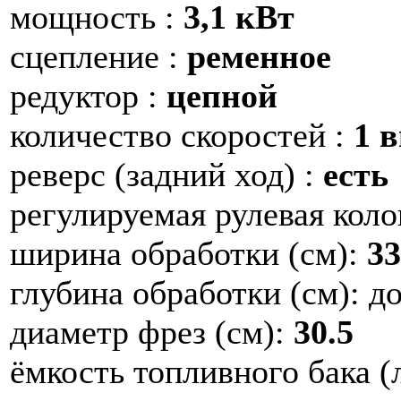
мощность :
3,1 кВт
сцепление :
ременное
редуктор :
цепной
количество скоростей :
1 в
реверс (задний ход) :
есть
регулируемая рулевая коло
ширина обработки (см):
33
глубина обработки (см): д
диаметр фрез (см):
30.5
ёмкость топливного бака (