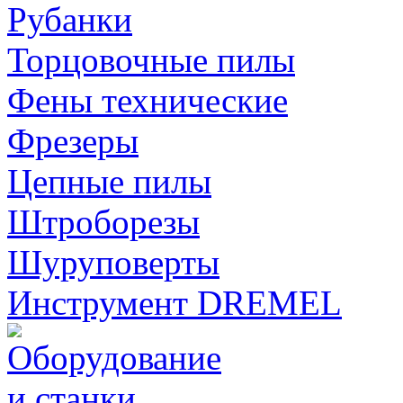
Рубанки
Торцовочные пилы
Фены технические
Фрезеры
Цепные пилы
Штроборезы
Шуруповерты
Инструмент DREMEL