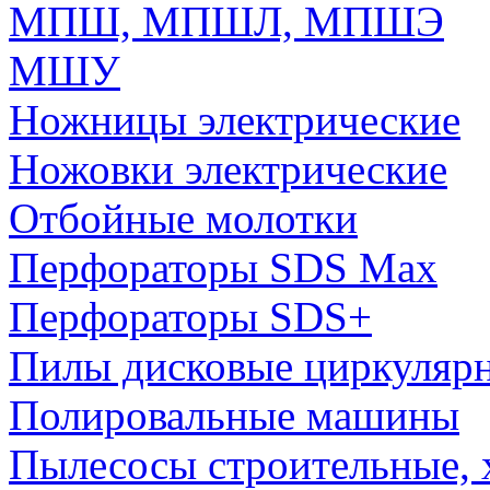
МПШ, МПШЛ, МПШЭ
МШУ
Ножницы электрические
Ножовки электрические
Отбойные молотки
Перфораторы SDS Max
Перфораторы SDS+
Пилы дисковые циркуляр
Полировальные машины
Пылесосы строительные, 