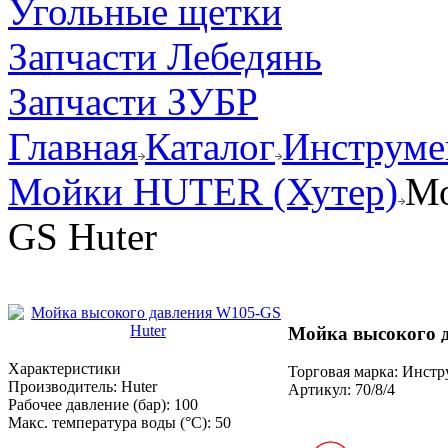
Угольные щетки
Запчасти Лебедянь
Запчасти ЗУБР
Главная
Каталог
Инструмен
Мойки HUTER (Хутер)
Мо
GS Huter
Мойка высокого 
Характеристики
Торговая марка: Инст
Производитель:
Huter
Артикул:
70/8/4
Рабочее давление (бар):
100
Макс. температура воды (°С):
50