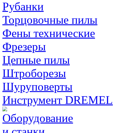
Рубанки
Торцовочные пилы
Фены технические
Фрезеры
Цепные пилы
Штроборезы
Шуруповерты
Инструмент DREMEL