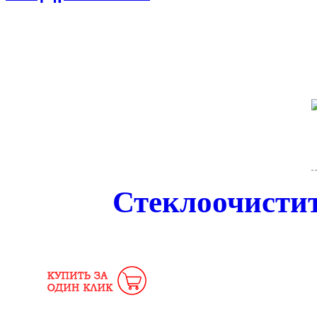
Стеклоочисти