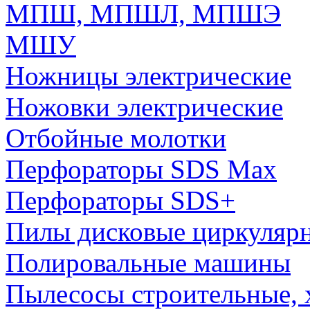
МПШ, МПШЛ, МПШЭ
МШУ
Ножницы электрические
Ножовки электрические
Отбойные молотки
Перфораторы SDS Max
Перфораторы SDS+
Пилы дисковые циркуляр
Полировальные машины
Пылесосы строительные, 