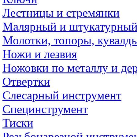
Лестницы и стремянки
Малярный и штукатурный
Молотки, топоры, кувалд
Ножи и лезвия
Ножовки по металлу и де
Отвертки
Слесарный инструмент
Специнструмент
Тиски
Резьбонарезной инструме