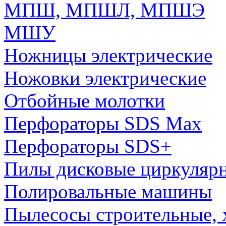
МПШ, МПШЛ, МПШЭ
МШУ
Ножницы электрические
Ножовки электрические
Отбойные молотки
Перфораторы SDS Max
Перфораторы SDS+
Пилы дисковые циркуляр
Полировальные машины
Пылесосы строительные, 