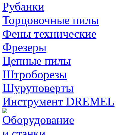
Рубанки
Торцовочные пилы
Фены технические
Фрезеры
Цепные пилы
Штроборезы
Шуруповерты
Инструмент DREMEL