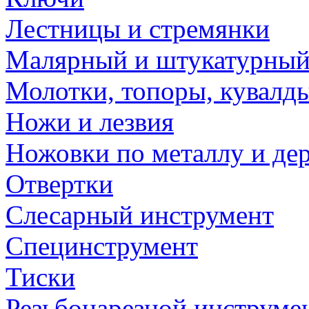
Лестницы и стремянки
Малярный и штукатурный
Молотки, топоры, кувалд
Ножи и лезвия
Ножовки по металлу и де
Отвертки
Слесарный инструмент
Специнструмент
Тиски
Резьбонарезной инструме