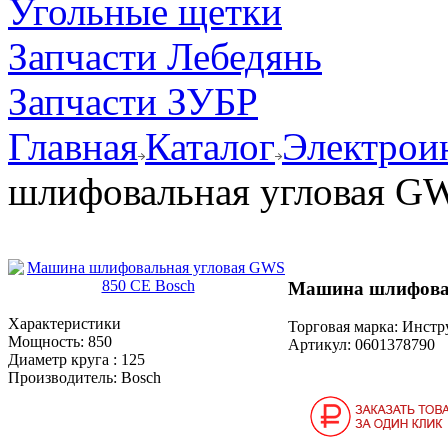
Угольные щетки
Запчасти Лебедянь
Запчасти ЗУБР
Главная
Каталог
Электрои
шлифовальная угловая G
Машина шлифовал
Характеристики
Торговая марка: Инст
Мощность:
850
Артикул:
0601378790
Диаметр круга :
125
Производитель:
Bosch