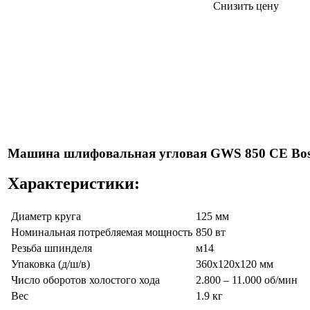
Снизить цену
Машина шлифовальная угловая GWS 850 CE Bo
Характеристики:
Диаметр круга
125 мм
Номинальная потребляемая мощность
850 вт
Резьба шпинделя
м14
Упаковка (д/ш/в)
360х120х120 мм
Число оборотов холостого хода
2.800 – 11.000 об/мин
Вес
1.9 кг