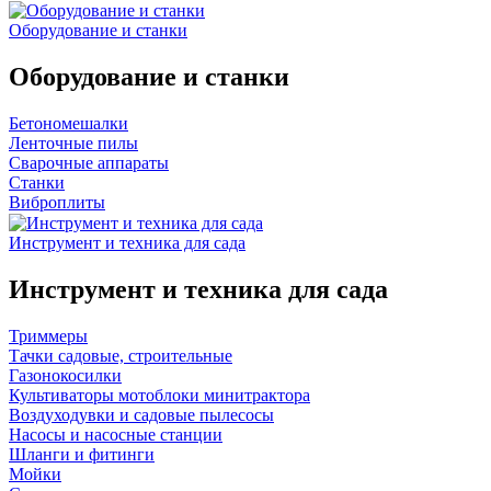
Оборудование и станки
Оборудование и станки
Бетономешалки
Ленточные пилы
Сварочные аппараты
Станки
Виброплиты
Инструмент и техника для сада
Инструмент и техника для сада
Триммеры
Тачки садовые, строительные
Газонокосилки
Культиваторы мотоблоки минитрактора
Воздуходувки и садовые пылесосы
Насосы и насосные станции
Шланги и фитинги
Мойки