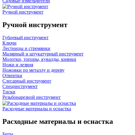
Садовые измельчители
Ручной инструмент
Ручной инструмент
Губцевый инструмент
Ключи
Лестницы и стремянки
Малярный и штукатурный инструмент
Молотки, топоры, кувалды, киянки
Ножи и лезвия
Ножовки по металлу и дереву
Отвертки
Слесарный инструмент
Специнструмент
Тиски
Резьбонарезной инструмент
Расходные материалы и оснастка
Расходные материалы и оснастка
Биты