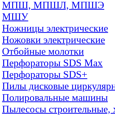
МПШ, МПШЛ, МПШЭ
МШУ
Ножницы электрические
Ножовки электрические
Отбойные молотки
Перфораторы SDS Max
Перфораторы SDS+
Пилы дисковые циркуляр
Полировальные машины
Пылесосы строительные, 