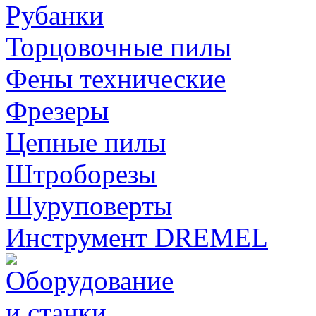
Рубанки
Торцовочные пилы
Фены технические
Фрезеры
Цепные пилы
Штроборезы
Шуруповерты
Инструмент DREMEL