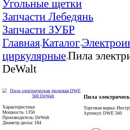
Угольные щетки
Запчасти Лебедянь
Запчасти ЗУБР
Главная
Каталог
Электрои
циркулярные
Пила электр
DeWalt
Пила электрическ
Характеристики
Торговая марка: Инст
Мощность:
1350
Артикул:
DWE 560
Производитель:
DeWalt
Диаметр диска:
184