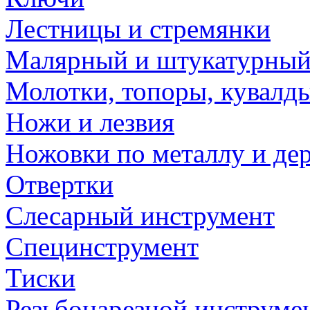
Лестницы и стремянки
Малярный и штукатурный
Молотки, топоры, кувалд
Ножи и лезвия
Ножовки по металлу и де
Отвертки
Слесарный инструмент
Специнструмент
Тиски
Резьбонарезной инструме