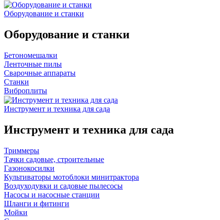
Оборудование и станки
Оборудование и станки
Бетономешалки
Ленточные пилы
Сварочные аппараты
Станки
Виброплиты
Инструмент и техника для сада
Инструмент и техника для сада
Триммеры
Тачки садовые, строительные
Газонокосилки
Культиваторы мотоблоки минитрактора
Воздуходувки и садовые пылесосы
Насосы и насосные станции
Шланги и фитинги
Мойки