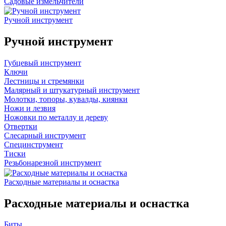
Садовые измельчители
Ручной инструмент
Ручной инструмент
Губцевый инструмент
Ключи
Лестницы и стремянки
Малярный и штукатурный инструмент
Молотки, топоры, кувалды, киянки
Ножи и лезвия
Ножовки по металлу и дереву
Отвертки
Слесарный инструмент
Специнструмент
Тиски
Резьбонарезной инструмент
Расходные материалы и оснастка
Расходные материалы и оснастка
Биты