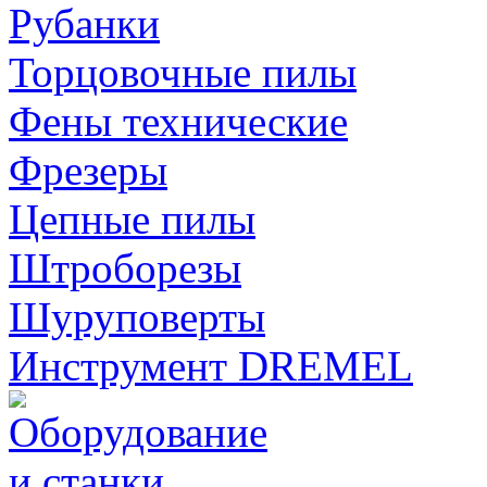
Рубанки
Торцовочные пилы
Фены технические
Фрезеры
Цепные пилы
Штроборезы
Шуруповерты
Инструмент DREMEL