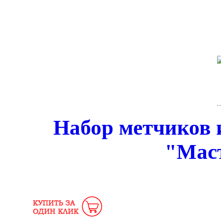
Набор метчиков 
"Мас