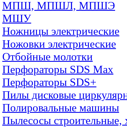
МПШ, МПШЛ, МПШЭ
МШУ
Ножницы электрические
Ножовки электрические
Отбойные молотки
Перфораторы SDS Max
Перфораторы SDS+
Пилы дисковые циркуляр
Полировальные машины
Пылесосы строительные, 