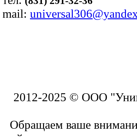
(831) 291-32-36
mail:
universal306@yandex
2012-2025 © ООО "Унив
Обращаем ваше внимание