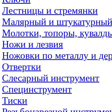
Лестницы и стремянки
Малярный и штукатурный
Молотки, топоры, кувалд
Ножи и лезвия
Ножовки по металлу и де
Отвертки
Слесарный инструмент
Специнструмент
Тиски
Резьбонарезной инструме