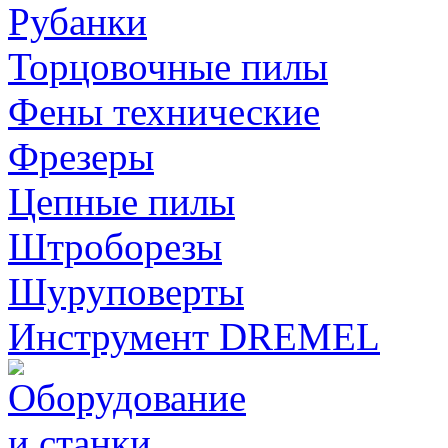
Рубанки
Торцовочные пилы
Фены технические
Фрезеры
Цепные пилы
Штроборезы
Шуруповерты
Инструмент DREMEL