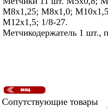
Метчики 11 шт. М5х0,8; М
М8х1,25; М8х1,0; М10х1,5
М12х1,5; 1/8-27.
Метчикодержатель 1 шт., 
Сопутствующие товары