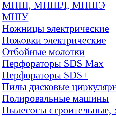
МПШ, МПШЛ, МПШЭ
МШУ
Ножницы электрические
Ножовки электрические
Отбойные молотки
Перфораторы SDS Max
Перфораторы SDS+
Пилы дисковые циркуляр
Полировальные машины
Пылесосы строительные, 