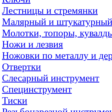
Лестницы и стремянки
Малярный и штукатурный
Молотки, топоры, кувалд
Ножи и лезвия
Ножовки по металлу и де
Отвертки
Слесарный инструмент
Специнструмент
Тиски
Резьбонарезной инструме