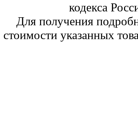
кодекса Росс
Для получения подроб
стоимости указанных това