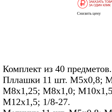
Снизить цену
Комплект из 40 предметов.
Пллашки 11 шт. М5х0,8; М
М8х1,25; М8х1,0; М10х1,5
М12х1,5; 1/8-27.