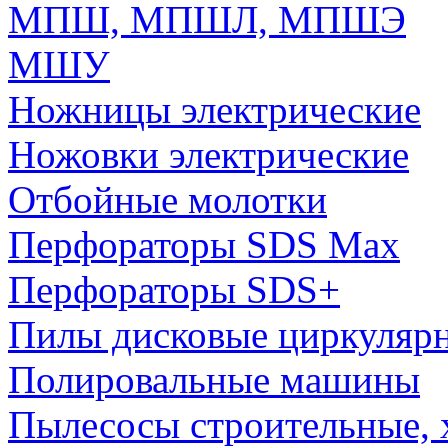
МПШ, МПШЛ, МПШЭ
МШУ
Ножницы электрические
Ножовки электрические
Отбойные молотки
Перфораторы SDS Max
Перфораторы SDS+
Пилы дисковые циркуляр
Полировальные машины
Пылесосы строительные, 