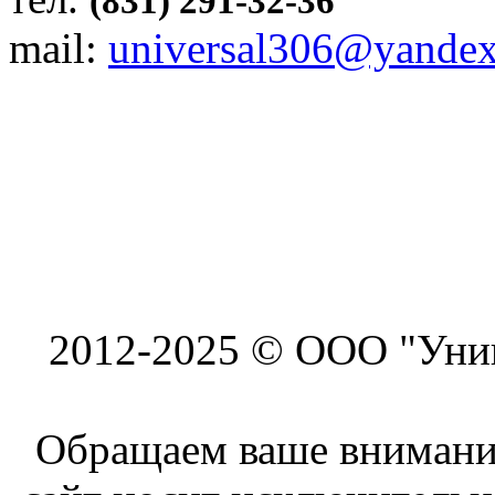
(831) 291-32-36
mail:
universal306@yandex
2012-2025 © ООО "Унив
Обращаем ваше внимание