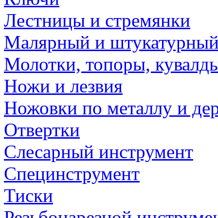
Лестницы и стремянки
Малярный и штукатурный
Молотки, топоры, кувалд
Ножи и лезвия
Ножовки по металлу и де
Отвертки
Слесарный инструмент
Специнструмент
Тиски
Резьбонарезной инструме