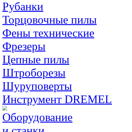
Рубанки
Торцовочные пилы
Фены технические
Фрезеры
Цепные пилы
Штроборезы
Шуруповерты
Инструмент DREMEL