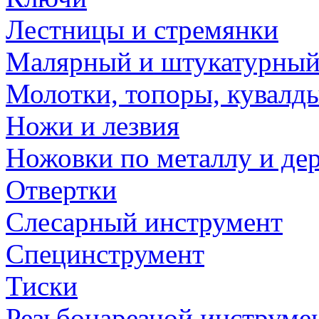
Лестницы и стремянки
Малярный и штукатурный
Молотки, топоры, кувалд
Ножи и лезвия
Ножовки по металлу и де
Отвертки
Слесарный инструмент
Специнструмент
Тиски
Резьбонарезной инструме