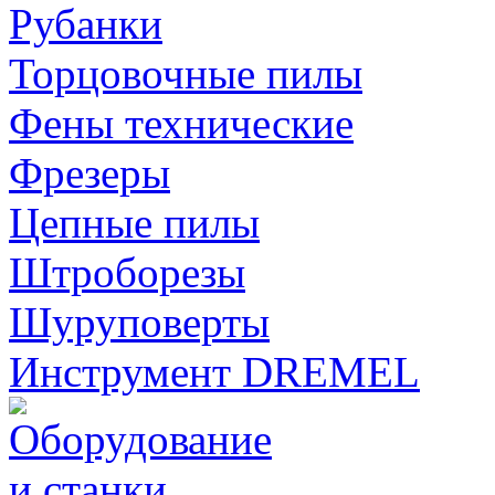
Рубанки
Торцовочные пилы
Фены технические
Фрезеры
Цепные пилы
Штроборезы
Шуруповерты
Инструмент DREMEL