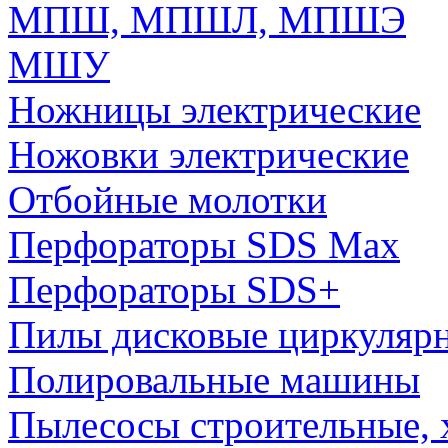
МПШ, МПШЛ, МПШЭ
МШУ
Ножницы электрические
Ножовки электрические
Отбойные молотки
Перфораторы SDS Max
Перфораторы SDS+
Пилы дисковые циркуляр
Полировальные машины
Пылесосы строительные, 