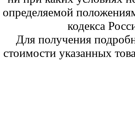
определяемой положениям
кодекса Росс
Для получения подроб
стоимости указанных това