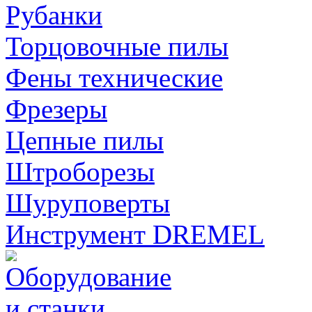
Рубанки
Торцовочные пилы
Фены технические
Фрезеры
Цепные пилы
Штроборезы
Шуруповерты
Инструмент DREMEL