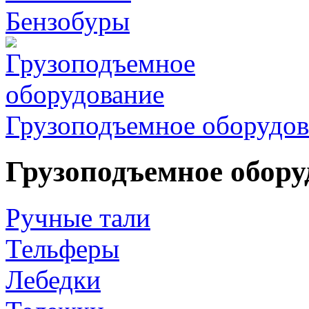
Бензобуры
Грузоподъемное оборудов
Грузоподъемное обору
Ручные тали
Тельферы
Лебедки