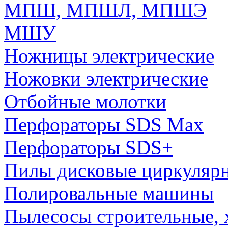
МПШ, МПШЛ, МПШЭ
МШУ
Ножницы электрические
Ножовки электрические
Отбойные молотки
Перфораторы SDS Max
Перфораторы SDS+
Пилы дисковые циркуляр
Полировальные машины
Пылесосы строительные, 