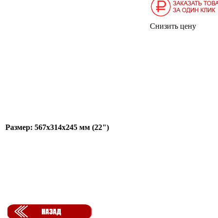
Снизить цену
Размер: 567х314х245 мм (22")