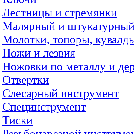
Лестницы и стремянки
Малярный и штукатурный
Молотки, топоры, кувалд
Ножи и лезвия
Ножовки по металлу и де
Отвертки
Слесарный инструмент
Специнструмент
Тиски
Резьбонарезной инструме