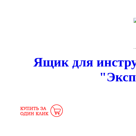
Ящик для инстру
"Эксп