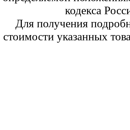
кодекса Росс
Для получения подроб
стоимости указанных това