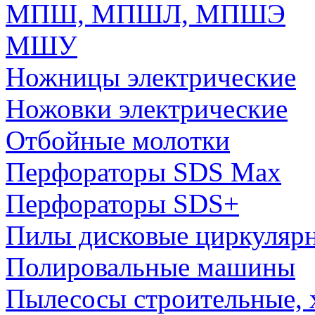
МПШ, МПШЛ, МПШЭ
МШУ
Ножницы электрические
Ножовки электрические
Отбойные молотки
Перфораторы SDS Max
Перфораторы SDS+
Пилы дисковые циркуляр
Полировальные машины
Пылесосы строительные, 