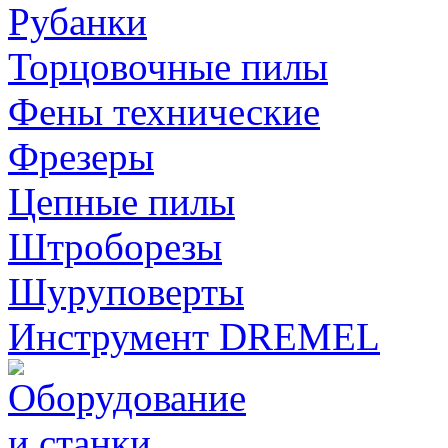
Рубанки
Торцовочные пилы
Фены технические
Фрезеры
Цепные пилы
Штроборезы
Шуруповерты
Инструмент DREMEL