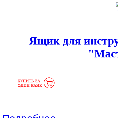
Ящик для инстру
"Мас