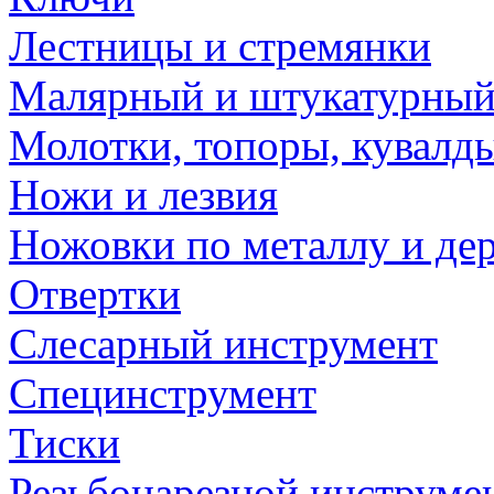
Лестницы и стремянки
Малярный и штукатурный
Молотки, топоры, кувалд
Ножи и лезвия
Ножовки по металлу и де
Отвертки
Слесарный инструмент
Специнструмент
Тиски
Резьбонарезной инструме